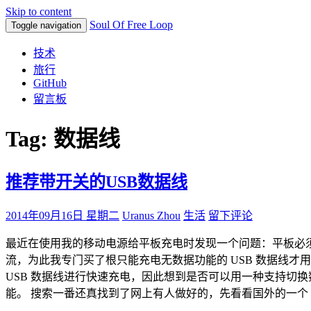
Skip to content
Soul Of Free Loop
Toggle navigation
技术
旅行
GitHub
留言板
Tag: 数据线
推荐带开关的USB数据线
2014年09月16日 星期二
Uranus Zhou
生活
留下评论
最近在使用我的移动电源给平板充电时发现一个问题：平板必须要有
流，为此我专门买了根只能充电无数据功能的 USB 数据线
USB 数据线进行快速充电，因此想到是否可以用一种支持切
能。 搜索一番还真找到了网上有人做好的，先看看国外的一个 DouB