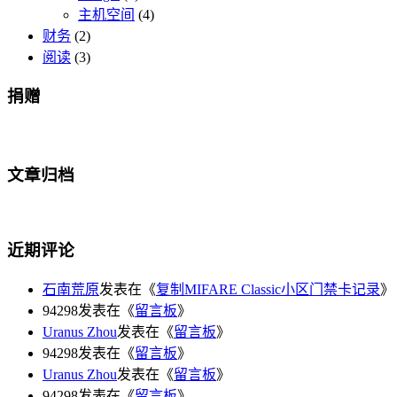
主机空间
(4)
财务
(2)
阅读
(3)
捐赠
文章归档
近期评论
石南荒原
发表在《
复制MIFARE Classic小区门禁卡记录
》
94298发表在《
留言板
》
Uranus Zhou
发表在《
留言板
》
94298发表在《
留言板
》
Uranus Zhou
发表在《
留言板
》
94298发表在《
留言板
》