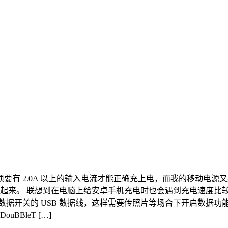
 2.0A 以上的输入电流才能正确充上电，而我的移动电源又必须用
才用起来。 联想到在电脑上给安卓手机充电时也会遇到充电速度
换数据开关的 USB 数据线，这样需要传照片等场合下开启数据
BleT […]