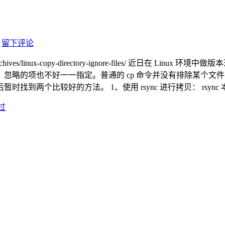
留下评论
hives/linux-copy-directory-ignore-files/ 近日
略的项也不好一一指定。普通的 cp 命令并没有排除某个文件或文
到两个比较好的方法。 1、使用 rsync 进行拷贝： rsync
过