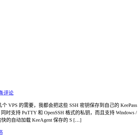
3条评论
己几个 VPS 的需要，我都会把这些 SSH 密钥保存到自己的 KeePass
持 PuTTY 和 OpenSSH 格式的私钥，而且支持 Windows / L
令都能愉快的自动加载 KeeAgent 保存的 S […]
书