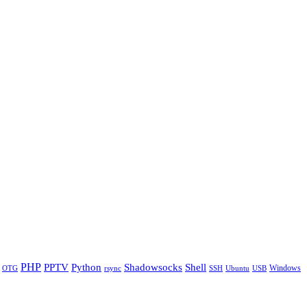
PHP
Python
Shell
PPTV
Shadowsocks
Windows
OTG
rsync
SSH
Ubuntu
USB