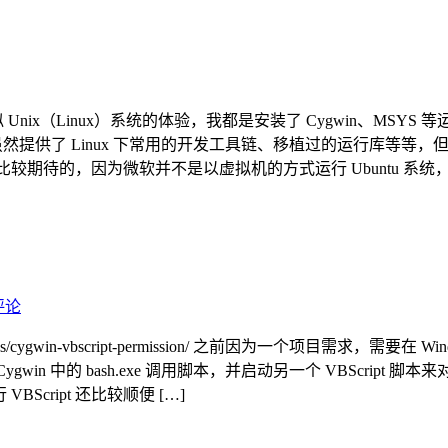
ash 等类似 Unix（Linux）系统的体验，我都是安装了 Cygwin
然提供了 Linux 下常用的开发工具链、移植过的运行库等等，但基本还是
能之后还是比较期待的，因为微软并不是以虚拟机的方式运行 Ubuntu 系统，
评论
s/cygwin-vbscript-permission/ 之前因为一个项目需求，需要在
win 中的 bash.exe 调用脚本，并启动另一个 VBScript 脚本
VBScript 还比较顺便 […]