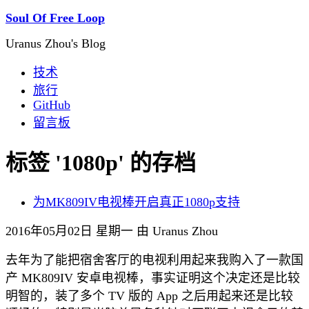
Soul Of Free Loop
Uranus Zhou's Blog
技术
旅行
GitHub
留言板
标签 '1080p' 的存档
为MK809IV电视棒开启真正1080p支持
2016年05月02日 星期一 由 Uranus Zhou
去年为了能把宿舍客厅的电视利用起来我购入了一款国
产 MK809IV 安卓电视棒，事实证明这个决定还是比较
明智的，装了多个 TV 版的 App 之后用起来还是比较