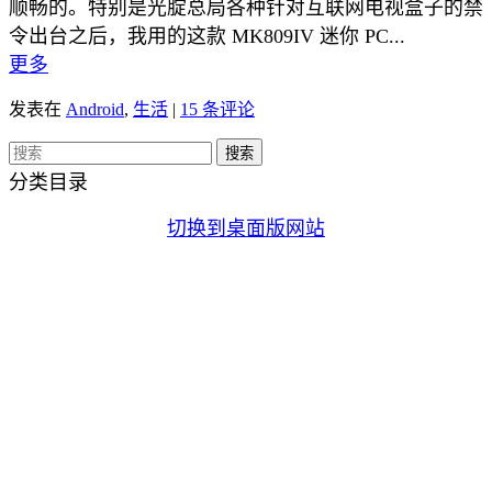
顺畅的。特别是光腚总局各种针对互联网电视盒子的禁
令出台之后，我用的这款 MK809IV 迷你 PC...
更多
发表在
Android
,
生活
|
15 条评论
分类目录
切换到桌面版网站