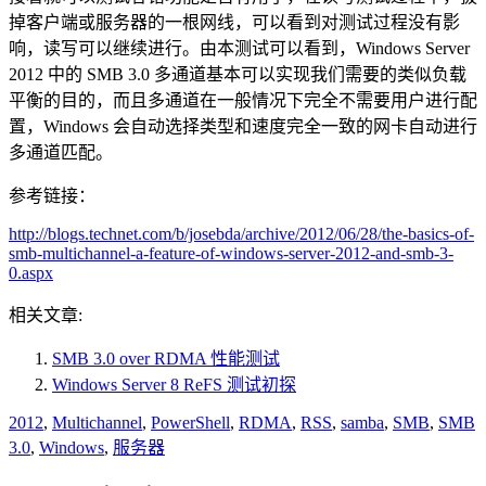
掉客户端或服务器的一根网线，可以看到对测试过程没有影
响，读写可以继续进行。由本测试可以看到，Windows Server
2012 中的 SMB 3.0 多通道基本可以实现我们需要的类似负载
平衡的目的，而且多通道在一般情况下完全不需要用户进行配
置，Windows 会自动选择类型和速度完全一致的网卡自动进行
多通道匹配。
参考链接：
http://blogs.technet.com/b/josebda/archive/2012/06/28/the-basics-of-
smb-multichannel-a-feature-of-windows-server-2012-and-smb-3-
0.aspx
相关文章:
SMB 3.0 over RDMA 性能测试
Windows Server 8 ReFS 测试初探
2012
,
Multichannel
,
PowerShell
,
RDMA
,
RSS
,
samba
,
SMB
,
SMB
3.0
,
Windows
,
服务器