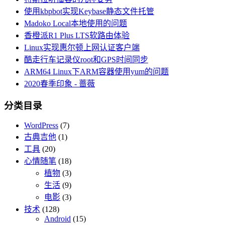
使用kbpbot实现Keybase静态文件托管
Madoko Local本地使用的问题
香橙派R1 Plus LTS软路由体验
Linux实现惠尔顿上网认证客户端
酷走行车记录仪root和GPS时间同步
ARM64 Linux下ARM容器使用yum的问题
2020春季印象 - 蔷薇
分类目录
WordPress
(7)
古典吉他
(1)
工具
(20)
心情随笔
(18)
植物
(3)
生活
(9)
电影
(3)
技术
(128)
Android
(15)