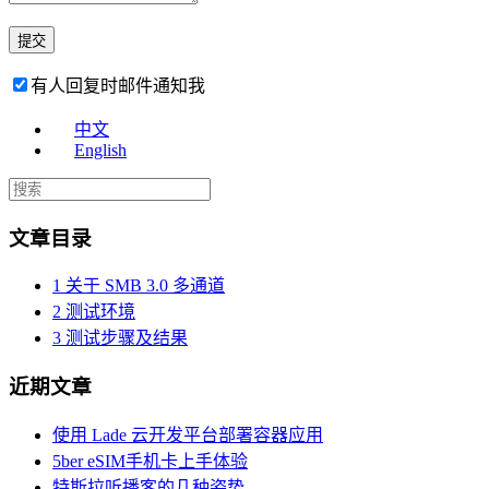
有人回复时邮件通知我
中文
English
文章目录
1
关于 SMB 3.0 多通道
2
测试环境
3
测试步骤及结果
近期文章
使用 Lade 云开发平台部署容器应用
5ber eSIM手机卡上手体验
特斯拉听播客的几种姿势