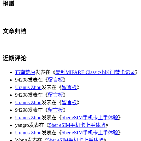
捐赠
文章归档
近期评论
石南荒原
发表在《
复制MIFARE Classic小区门禁卡记录
》
94298发表在《
留言板
》
Uranus Zhou
发表在《
留言板
》
94298发表在《
留言板
》
Uranus Zhou
发表在《
留言板
》
94298发表在《
留言板
》
Uranus Zhou
发表在《
5ber eSIM手机卡上手体验
》
yangro发表在《
5ber eSIM手机卡上手体验
》
Uranus Zhou
发表在《
5ber eSIM手机卡上手体验
》
Wong发表在《
5ber eSIM手机卡上手体验
》