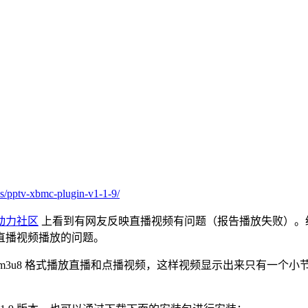
es/pptv-xbmc-plugin-v1-1-9/
动力社区
上看到有网友反映直播视频有问题（报告播放失败）。经过简
直播视频播放的问题。
 m3u8 格式播放直播和点播视频，这样视频显示出来只有一个小节，