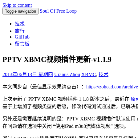
Skip to content
Soul Of Free Loop
Toggle navigation
技术
旅行
GitHub
留言板
PPTV XBMC视频插件更新-v1.1.9
2013年06月13日 星期四
Uranus Zhou
XBMC
,
技术
本文同步自（最佳显示效果请点击）：
https://zohead.com/archiv
上次更新了 PPTV XBMC 视频插件 1.1.8 版本之后，最近在
原
基于上增加了视频类型的后缀，修改代码测试通过后，已解决
另外还是需要继续说明的是：PPTV XBMC 视频插件默认使用
在问题请在选项中关闭 “使用iPad m3u8流媒体视频” 选项。