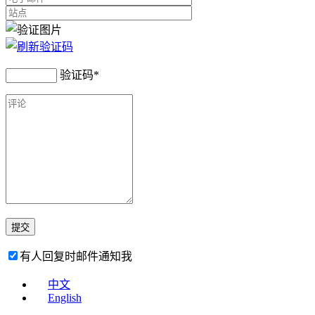
验证码
*
有人回复时邮件通知我
中文
English