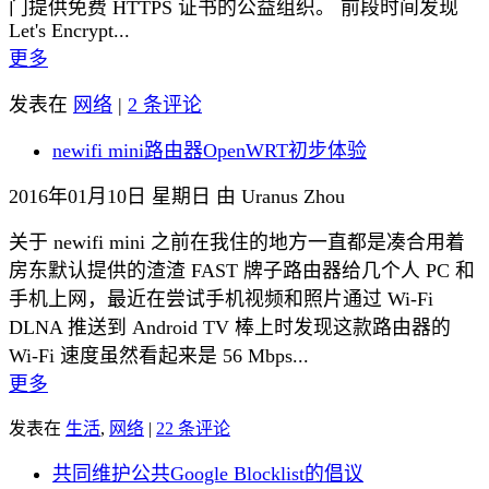
门提供免费 HTTPS 证书的公益组织。 前段时间发现
Let's Encrypt...
更多
发表在
网络
|
2 条评论
newifi mini路由器OpenWRT初步体验
2016年01月10日 星期日 由 Uranus Zhou
关于 newifi mini 之前在我住的地方一直都是凑合用着
房东默认提供的渣渣 FAST 牌子路由器给几个人 PC 和
手机上网，最近在尝试手机视频和照片通过 Wi-Fi
DLNA 推送到 Android TV 棒上时发现这款路由器的
Wi-Fi 速度虽然看起来是 56 Mbps...
更多
发表在
生活
,
网络
|
22 条评论
共同维护公共Google Blocklist的倡议