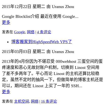
2015年12月22日 星期二 由 Uranus Zhou
Google Blocklist介绍 最近在使用 Google...
更多
发表在
Google
,
网络
|
4 条评论
博客搬家到HighSpeedWeb VPS了
2015年03月03日 星期二 由 Uranus Zhou
2013年的4月份因为不堪忍受 000webhost 三蛋空间的蛋
疼速度和恶心无故封账户机制，切换到 Linost 空间用
了差不多两年了。平心而论 Linost 的主机还算比较稳
定，虽然不定时的抽风一下，但做简单的博客主机还是
可以，期间还在 Linost 上买了一年的 SSH...
更多
发表在
主机空间
,
网络
|
16 条评论