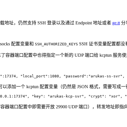
安装包下载地址，仍然支持 SSH 登录以及通过 Endpoint 地址或者
ge.tt
分
wsocks 配置变量和
SSH 证书变量配置都没
SSH_AUTHORIZED_KEYS
忘了容器端口配置中也得指定一个新的 UDP 端口给 kcptun 服务
转发，可以添加一个 kcptun 配置变量（仍然是 JSON 格式，需要写成
kas 容器端口配置中即需要开放 29900 UDP 端口），转发地址即指向