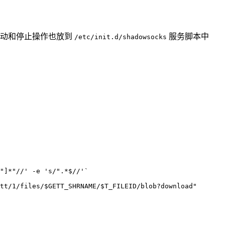
的启动和停止操作也放到
服务脚本中
/etc/init.d/shadowsocks