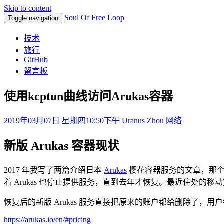
Skip to content
Soul Of Free Loop
Toggle navigation
技术
旅行
GitHub
留言板
使用kcptun曲线访问Arukas容器
2019年03月07日 星期四
10:50下午
Uranus Zhou
网络
新版 Arukas 容器现状
2017 年我写了两篇介绍日本
Arukas
樱花容器服务的文章，那个时候
着 Arukas 也停止提供服务，直到去年才恢复。最近住处的移动
恢复后的新版 Arukas 服务直接把原来的账户都给删除了
https://arukas.io/en/#pricing