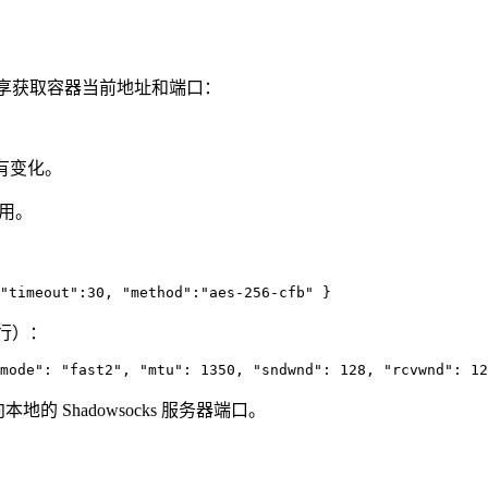
享获取容器当前地址和端口：
有变化。
使用。
一行）：
本地的 Shadowsocks 服务器端口。