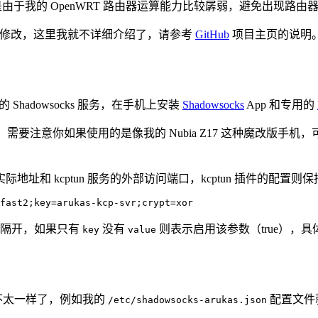
由于我的 OpenWRT 路由器运算能力比较孱弱，避免出现路由器上的
环境修改，这里我就不详细介绍了，请参考
GitHub
项目主页的说明
器的 Shadowsocks 服务，在手机上安装
Shadowsocks
App 和专用的
n 插件，需要注意你如果使用的是像我的 Nubia Z17 这种魔改版手
as 容器实际地址和 kcptun 服务的外部访问端口，kcptun 插件
号隔开，如果只有
没有
则表示启用该参数（true），具体
key
value
 配置也不太一样了，例如我的
配置文件就
/etc/shadowsocks-arukas.json