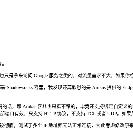
令。
只是拿来访问 Google 服务之类的，对流量需求不大，如果你经常要看
 Shadowsocks 容器，我发现还算欣慰的是 Arukas 提供的 E
 Arukas 容器也是挺不错的，毕竟还支持绑定自定义的域名。不过 
个内部端口有效，只支持 HTTP 协议，不支持 TCP 或者 UDP。
较彻底，测试了多个 IP 地址都无法正常连接，为此考虑修改原来的