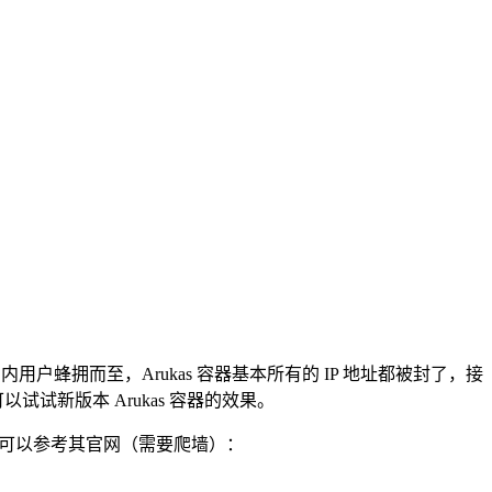
用户蜂拥而至，Arukas 容器基本所有的 IP 地址都被封了，接
试试新版本 Arukas 容器的效果。
置可以参考其官网（需要爬墙）：