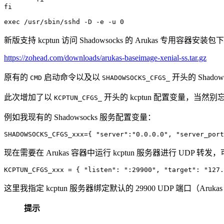
fi

新版支持 kcptun 访问 Shadowsocks 的 Arukas 专用容器
https://zohead.com/downloads/arukas-baseimage-xenial-ss.tar.gz
原有的
启动命令以及以
开头的 Shado
CMD
SHADOWSOCKS_CFGS_
此次增加了以
开头的 kcptun 配置变量，当然别
KCPTUN_CFGS_
例如我现有的 Shadowsocks 服务配置变量：
现在需要在 Arukas 容器中运行 kcptun 服务器进行 UDP 
这里我指定 kcptun 服务器绑定默认的 29900 UDP 端口（Aru
提示