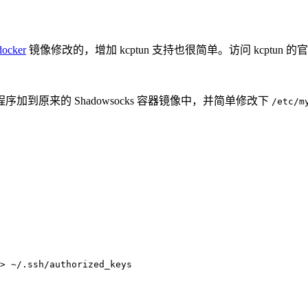
docker
镜像修改的，增加 kcptun 支持也很简单。访问 kcptun 的官方 Gi
务端程序加到原来的 Shadowsocks 容器镜像中，并简单修改下
/etc/m