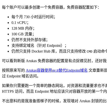
每个账户可以最多创建一个免费容器，免费容器配置如下：
每个月 730 小时运行时间；
0.1 vCPU；
128 MB 内存；
100 GB 流量；
仍然不支持外部存储；
支持绑定域名（针对 Endpoint）；
仍然只支持 Docker Hub 库，而且只支持修改
启动命
CMD
可以看到新版 Arukas 免费容器的配置是有点捉襟见肘，还好我也
按照原来写的
Arukas容器使用ge.tt替代Endpoint域名
文章重新部署
过 Endpoint 域名访问。
如果你只需要跑一个简单的静态网站，对资源和流量要求也不高的话，那
HTTPS 访问，而且 Endpoint 地址应该只对容器开放的第一
不出意料的是我准备搭梯子的时候，发现墙对 Arukas 封锁的比