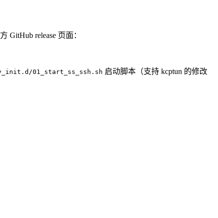
tHub release 页面：
启动脚本（支持 kcptun 的修改
y_init.d/01_start_ss_ssh.sh