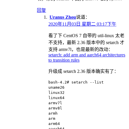
回复
Uranus Zhou
说道：
2020年11月03日 星期二 03:17下午
看了下 CentOS 7 自带的 util-linux 太老
不支持，最新 2.36 版本中的 setarch 才
支持 armv7l，也是最新的改动：
setarch: add arm and aarch64 architectures
to transition rules
升级成 setarch 2.36 版本确实有了：
bash-4.2# setarch --list
uname26
linux32
linux64
armv7l
armv8l
armh
arm
arm64
aarch64