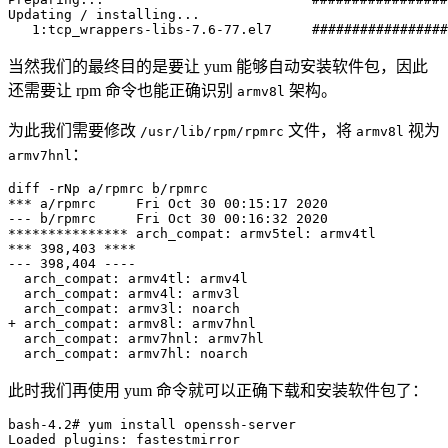
Updating / installing...

当然我们的最终目的是要让 yum 能够自动安装软件包，因此
还需要让 rpm 命令也能正确识别
架构。
armv8l
为此我们需要修改
文件，将
视为
/usr/lib/rpm/rpmrc
armv8l
：
armv7hnl
diff -rNp a/rpmrc b/rpmrc 

*** a/rpmrc     Fri Oct 30 00:15:17 2020

--- b/rpmrc     Fri Oct 30 00:16:32 2020

*************** arch_compat: armv5tel: armv4tl

*** 398,403 ****

--- 398,404 ----

  arch_compat: armv4tl: armv4l

  arch_compat: armv4l: armv3l

  arch_compat: armv3l: noarch

+ arch_compat: armv8l: armv7hnl

  arch_compat: armv7hnl: armv7hl

此时我们再使用 yum 命令就可以正确下载和安装软件包了：
bash-4.2# yum install openssh-server

Loaded plugins: fastestmirror
