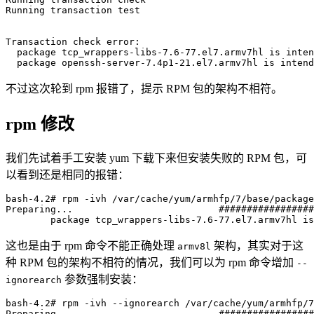
Running transaction test

Transaction check error:

  package tcp_wrappers-libs-7.6-77.el7.armv7hl is inten
不过这次轮到 rpm 报错了，提示 RPM 包的架构不相符。
rpm 修改
我们先试着手工安装 yum 下载下来但安装失败的 RPM 包，可
以看到还是相同的报错：
bash-4.2# rpm -ivh /var/cache/yum/armhfp/7/base/package
Preparing...                          #################
这也是由于 rpm 命令不能正确处理
架构，其实对于这
armv8l
种 RPM 包的架构不相符的情况，我们可以为 rpm 命令增加
--
参数强制安装：
ignorearch
bash-4.2# rpm -ivh --ignorearch /var/cache/yum/armhfp/7
Preparing...                          #################