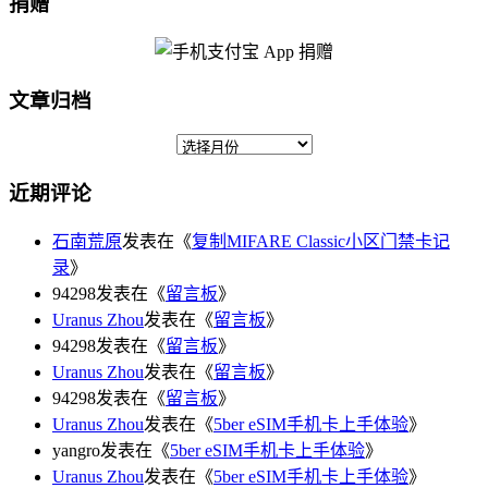
捐赠
文章归档
近期评论
石南荒原
发表在《
复制MIFARE Classic小区门禁卡记
录
》
94298发表在《
留言板
》
Uranus Zhou
发表在《
留言板
》
94298发表在《
留言板
》
Uranus Zhou
发表在《
留言板
》
94298发表在《
留言板
》
Uranus Zhou
发表在《
5ber eSIM手机卡上手体验
》
yangro发表在《
5ber eSIM手机卡上手体验
》
Uranus Zhou
发表在《
5ber eSIM手机卡上手体验
》