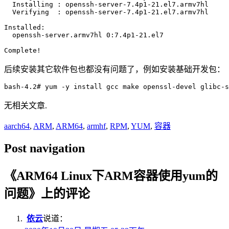
  Installing : openssh-server-7.4p1-21.el7.armv7hl     
  Verifying  : openssh-server-7.4p1-21.el7.armv7hl     
Installed:

  openssh-server.armv7hl 0:7.4p1-21.el7

后续安装其它软件包也都没有问题了，例如安装基础开发包：
无相关文章.
aarch64
,
ARM
,
ARM64
,
armhf
,
RPM
,
YUM
,
容器
Post navigation
《
ARM64 Linux下ARM容器使用yum的
问题
》上的评论
依云
说道：