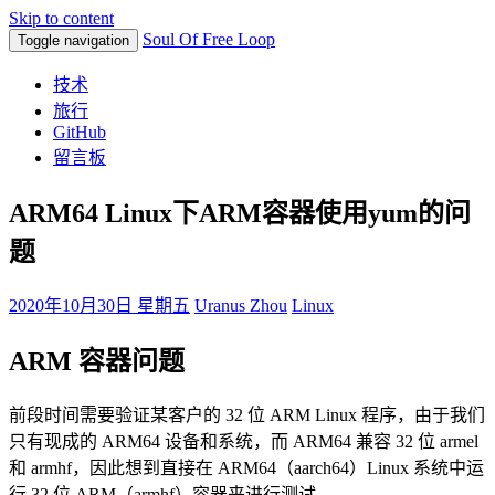
Skip to content
Soul Of Free Loop
Toggle navigation
技术
旅行
GitHub
留言板
ARM64 Linux下ARM容器使用yum的问
题
2020年10月30日 星期五
Uranus Zhou
Linux
ARM 容器问题
前段时间需要验证某客户的 32 位 ARM Linux 程序，由于我们
只有现成的 ARM64 设备和系统，而 ARM64 兼容 32 位 armel
和 armhf，因此想到直接在 ARM64（aarch64）Linux 系统中运
行 32 位 ARM（armhf）容器来进行测试。