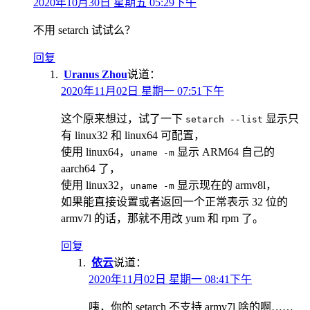
2020年10月30日 星期五 05:29下午
不用 setarch 试试么？
回复
Uranus Zhou
说道：
2020年11月02日 星期一 07:51下午
这个原来想过，试了一下
显示只
setarch --list
有 linux32 和 linux64 可配置，
使用 linux64，
显示 ARM64 自己的
uname -m
aarch64 了，
使用 linux32，
显示现在的 armv8l，
uname -m
如果能直接设置或者返回一个正常表示 32 位的
armv7l 的话，那就不用改 yum 和 rpm 了。
回复
依云
说道：
2020年11月02日 星期一 08:41下午
咦，你的 setarch 不支持 armv7l 啥的啊……