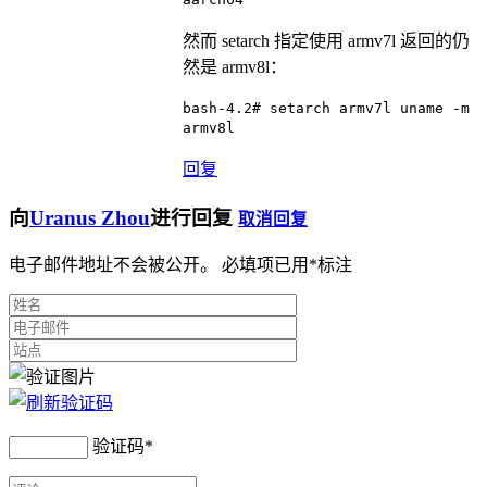
然而 setarch 指定使用 armv7l 返回的仍
然是 armv8l：
bash-4.2# setarch armv7l uname -m
armv8l
回复
向
Uranus Zhou
进行回复
取消回复
电子邮件地址不会被公开。 必填项已用
*
标注
验证码
*