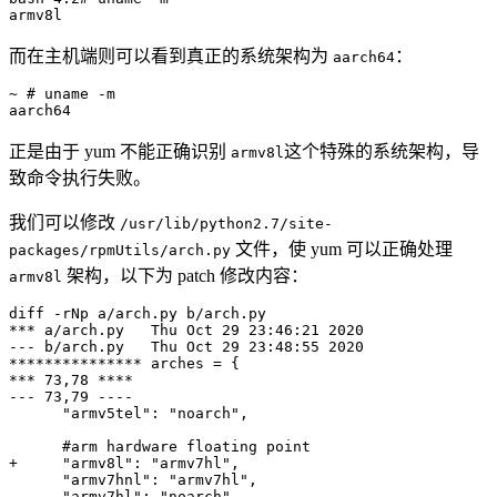
而在主机端则可以看到真正的系统架构为
：
aarch64
~ # uname -m

正是由于 yum 不能正确识别
这个特殊的系统架构，导
armv8l
致命令执行失败。
我们可以修改
/usr/lib/python2.7/site-
文件，使 yum 可以正确处理
packages/rpmUtils/arch.py
架构，以下为 patch 修改内容：
armv8l
diff -rNp a/arch.py b/arch.py

*** a/arch.py   Thu Oct 29 23:46:21 2020

--- b/arch.py   Thu Oct 29 23:48:55 2020

*************** arches = {

*** 73,78 ****

--- 73,79 ----

      "armv5tel": "noarch",

      #arm hardware floating point

+     "armv8l": "armv7hl",

      "armv7hnl": "armv7hl",

      "armv7hl": "noarch",
