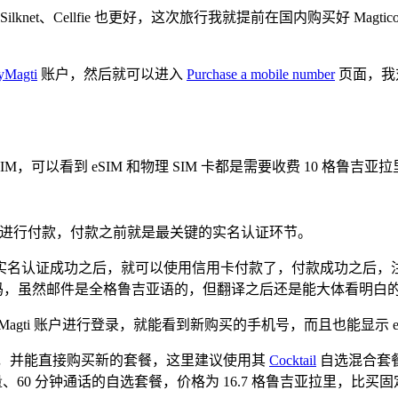
lknet、Cellfie 也更好，这次旅行我就提前在国内购买好 Magt
Magti
账户，然后就可以进入
Purchase a mobile number
页面，我
，可以看到 eSIM 和物理 SIM 卡都是需要收费 10 格鲁吉亚
以及美国运通卡进行付款，付款之前就是最关键的实名认证环节。
认证成功之后，就可以使用信用卡付款了，付款成功之后，注册 
活二维码，虽然邮件是全格鲁吉亚语的，但翻译之后还是能大体看明白
Magti 账户进行登录，就能看到新购买的手机号，而且也能显示 eSI
使用量，并能直接购买新的套餐，这里建议使用其
Cocktail
自选混合套
量、60 分钟通话的自选套餐，价格为 16.7 格鲁吉亚拉里，比