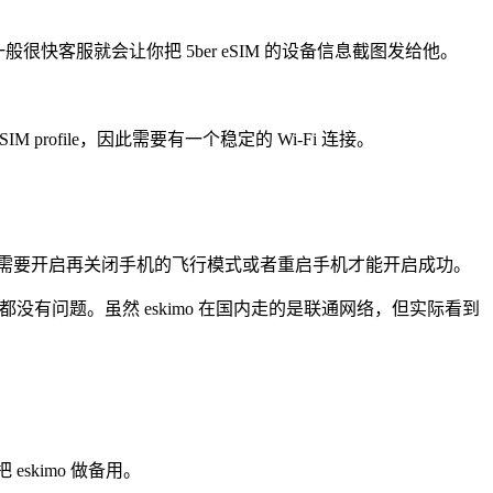
般很快客服就会让你把 5ber eSIM 的设备信息截图发给他。
M profile，因此需要有一个稳定的 Wi-Fi 连接。
时会报错，此时需要开启再关闭手机的飞行模式或者重启手机才能开启成功。
都没有问题。虽然 eskimo 在国内走的是联通网络，但实际看到
skimo 做备用。