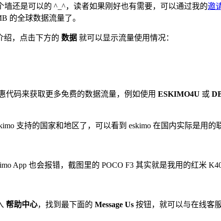
爬个墙还是可以的 ^_^，读者如果刚好也有需要，可以通过我的
邀
MB 的全球数据流量了。
餐的介绍，点击下方的
数据
就可以显示流量使用情况：
惠代码来获取更多免费的数据流量，例如使用
ESKIMO4U
或
DB
kimo 支持的国家和地区了，可以看到 eskimo 在国内实际是用的联
skimo App 也会报错，截图里的 POCO F3 其实就是我用的红米 
入
帮助中心
，找到最下面的
Message Us
按钮，就可以与在线客