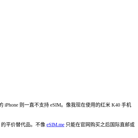
Phone 则一直不支持 eSIM。像我现在使用的红米 K40 手机
的平价替代品。不像
eSIM.me
只能在官网购买之后国际直邮或