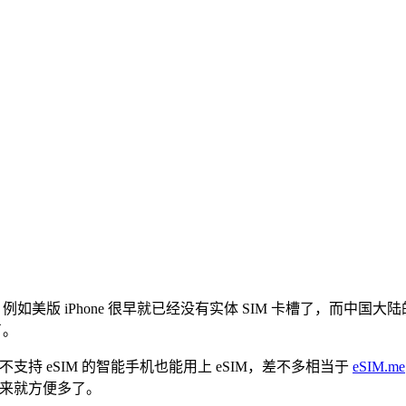
版 iPhone 很早就已经没有实体 SIM 卡槽了，而中国大陆的 i
了。
持 eSIM 的智能手机也能用上 eSIM，差不多相当于
eSIM.me
买起来就方便多了。