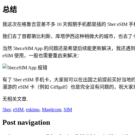
总结
我这次在格鲁吉亚差不多 10 天假期手机都是插的 5ber eSIM 手机卡，基
我们去了首都第比利斯、库塔伊西这种稍微大的城市，也去了卡兹
当然 5ber.eSIM App 的问题还是希望后续能更新解决，我还遇到
eSIM 使用，一般也需要重启来解决：
有了 5ber eSIM 手机卡，大家就可以在出国之前提前买好当地
漫游的 eSIM 卡（例如 Giffgaff）也是完全没有问题的，祝大
无相关文章.
5ber
,
eSIM
,
eskimo
,
Magticom
,
SIM
Post navigation