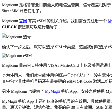
Magticom 是格鲁吉亚目前最大的电信运营商，信号覆盖相对于 Si
5ber.eSIM 开启使用了。
Magticom
官网
有其 eSIM 的相关介绍，我们需要先注册一个
My
CHECK
按钮就可以进行选号了：
确认下一步之后，就可以选择 SIM 卡类型，这里我们就选择 eSIM
Magticom 目前只支持使用 VISA / MasterCard 卡
身为外国人，我们就只能使用护照进行身份认证了，没有意外实名
其中包含具体手机号码还有最关键的 eSIM QR Code 激
另外 Magticom 也提供了
MyMagti
手机 App，安装之后使用 My
MyMagti 手机 App 上还可以查询手机号的有效期、具体
量、通话分钟数、短信条数。我买的是 30 天有效期、5GB 流