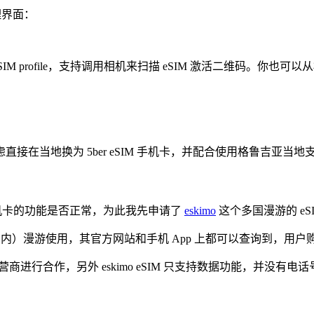
管理界面：
加 eSIM profile，支持调用相机来扫描 eSIM 激活二维
当地换为 5ber eSIM 手机卡，并配合使用格鲁吉亚当地支持
 手机卡的功能是否正常，为此我先申请了
eskimo
这个多国漫游的 eS
亚都在内）漫游使用，其官方网站和手机 App 上都可以查询到，用户
营商进行合作，另外 eskimo eSIM 只支持数据功能，并没
。