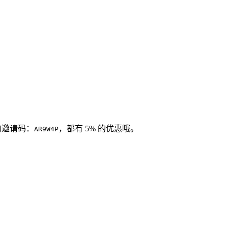
我的邀请码：
，都有 5% 的优惠哦。
AR9W4P