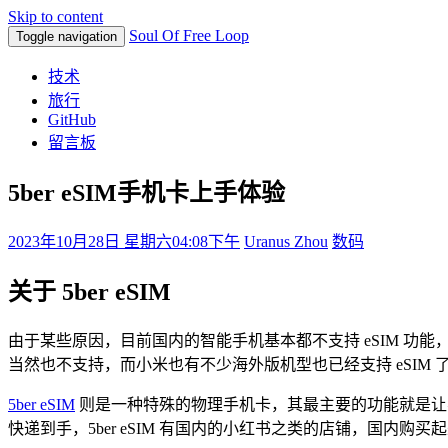
Skip to content
Soul Of Free Loop
Toggle navigation
技术
旅行
GitHub
留言板
5ber eSIM手机卡上手体验
2023年10月28日 星期六
04:08下午
Uranus Zhou
数码
关于 5ber eSIM
由于某些原因，目前国内的智能手机基本都不支持 eSIM 功能，例如美
当然也不支持，而小米也有不少海外版机型也已经支持 eSIM 
5ber eSIM
则是一种特殊的物理手机卡，其最主要的功能就是让不支
快递到手，5ber eSIM 有国内的小红书之类的店铺，国内购