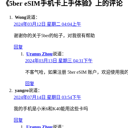
《
5ber eSIM手机卡上手体验
》上的评论
Wong
说道：
2024年03月12日 星期二 04:04上午
谢谢你的关于5ber的帖子，对我很有帮助
回复
Uranus Zhou
说道：
2024年03月13日 星期三 04:31下午
不客气哈，如果注册 5ber eSIM 账户，欢迎使用
回复
yangro
说道：
2024年07月14日 星期日 03:54下午
我的手机是小米6和K40能用这些卡吗
回复
Uranus Zhou
说道：