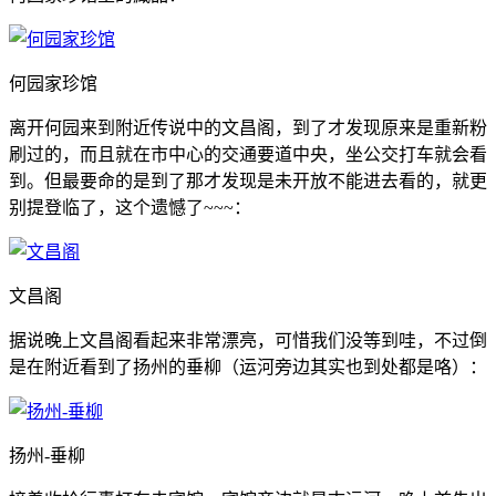
何园家珍馆
离开何园来到附近传说中的文昌阁，到了才发现原来是重新粉
刷过的，而且就在市中心的交通要道中央，坐公交打车就会看
到。但最要命的是到了那才发现是未开放不能进去看的，就更
别提登临了，这个遗憾了~~~：
文昌阁
据说晚上文昌阁看起来非常漂亮，可惜我们没等到哇，不过倒
是在附近看到了扬州的垂柳（运河旁边其实也到处都是咯）：
扬州-垂柳