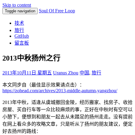
Skip to content
Soul Of Free Loop
Toggle navigation
技术
旅行
GitHub
留言板
2013中秋扬州之行
2013年10月11日 星期五
Uranus Zhou
中国
,
旅行
本文同步自（最佳显示效果请点击）：
https://zohead.com/archives/2013-middle-autumn-yangzhou/
2013年中秋，适逢从虞城撤回金陵，经历搬家、找房子、收拾
房屋、买自行车等一众比较麻烦的事，正好在中秋时有空可以
小憩下，便想到和朋友一起去从未踏足的扬州走走。没有提前
在网上看众多的攻略文章，只是听从了扬州的朋友建议，便定
好去扬州的路线：