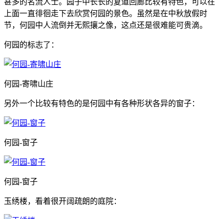
甚多的名流人士。园子中长长的复道回廊比较有特色，可以在
上面一直徘徊走下去欣赏何园的景色。虽然是在中秋放假时
节，何园中人流倒并无熙攘之像，这点还是很难能可贵滴。
何园的标志了：
何园-寄啸山庄
另外一个比较有特色的是何园中有各种形状各异的窗子：
何园-窗子
何园-窗子
玉绣楼，看着很开阔疏朗的庭院：