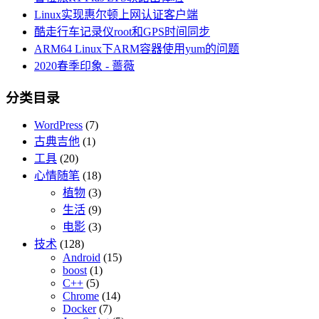
Linux实现惠尔顿上网认证客户端
酷走行车记录仪root和GPS时间同步
ARM64 Linux下ARM容器使用yum的问题
2020春季印象 - 蔷薇
分类目录
WordPress
(7)
古典吉他
(1)
工具
(20)
心情随笔
(18)
植物
(3)
生活
(9)
电影
(3)
技术
(128)
Android
(15)
boost
(1)
C++
(5)
Chrome
(14)
Docker
(7)