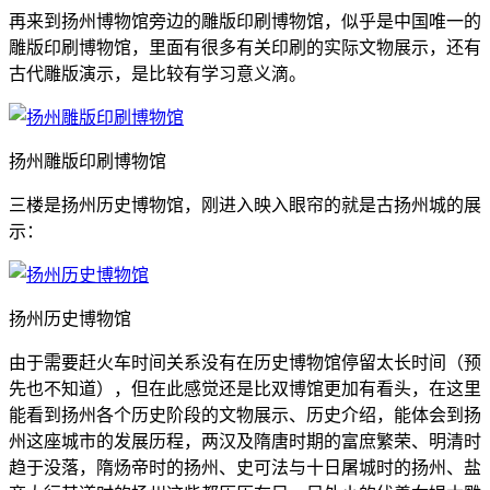
再来到扬州博物馆旁边的雕版印刷博物馆，似乎是中国唯一的
雕版印刷博物馆，里面有很多有关印刷的实际文物展示，还有
古代雕版演示，是比较有学习意义滴。
扬州雕版印刷博物馆
三楼是扬州历史博物馆，刚进入映入眼帘的就是古扬州城的展
示：
扬州历史博物馆
由于需要赶火车时间关系没有在历史博物馆停留太长时间（预
先也不知道），但在此感觉还是比双博馆更加有看头，在这里
能看到扬州各个历史阶段的文物展示、历史介绍，能体会到扬
州这座城市的发展历程，两汉及隋唐时期的富庶繁荣、明清时
趋于没落，隋炀帝时的扬州、史可法与十日屠城时的扬州、盐