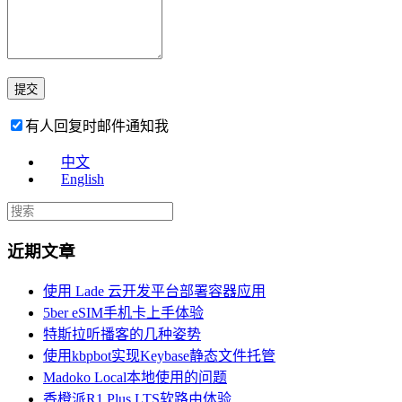
有人回复时邮件通知我
中文
English
近期文章
使用 Lade 云开发平台部署容器应用
5ber eSIM手机卡上手体验
特斯拉听播客的几种姿势
使用kbpbot实现Keybase静态文件托管
Madoko Local本地使用的问题
香橙派R1 Plus LTS软路由体验