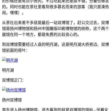
的价格还是有点小贵的，不过吃起来还是挺不错，分量也够足
的。同时也能在茶社里看到很多慕名而来的游客（我只是凑热
闹，嘿嘿）。
从茶社出来差不多就是最后一站双博馆了，赶公交过去，双博
馆是扬州博物馆和扬州中国雕版印刷博物馆的统称，这个两个
展馆在同一个地方，都是免费的比较良心的。
到双博馆需要经过人造的明月湖，这是明月湖大桥旁边、双博
馆前面的荷叶：
明月湖
双博馆正门：
扬州双博馆
首先进入扬州博物馆，进去看到的就是双博馆的馆标 - 伏羲女