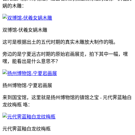
娲的木雕：
双博馆-伏羲女娲木雕
这可是根据出土的五代时期的真实木雕放大制作的哦。
旁边的是宁夏远古时期的原始岩画展览，拍下其中一幅，嘿
嘿，能看出是什么意思不？
扬州博物馆-宁夏岩画展
来到国宝馆，这里就是扬州博物馆的镇馆之宝 - 元代霁蓝釉白
龙纹梅瓶 咯：
元代霁蓝釉白龙纹梅瓶