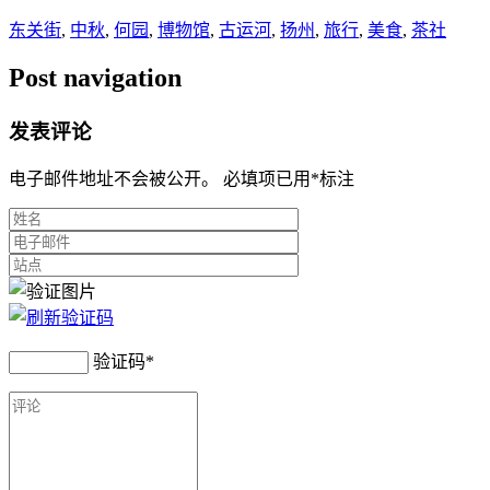
东关街
,
中秋
,
何园
,
博物馆
,
古运河
,
扬州
,
旅行
,
美食
,
茶社
Post navigation
发表评论
电子邮件地址不会被公开。 必填项已用
*
标注
验证码
*