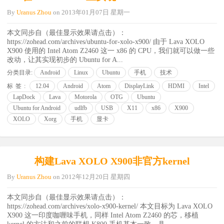
By
Uranus Zhou
on
2013年01月07日 星期一
本文同步自（最佳显示效果请点击）：
https://zohead.com/archives/ubuntu-for-xolo-x900/ 由于 Lava XOLO
X900 使用的 Intel Atom Z2460 这一 x86 的 CPU，我们就可以做一些
改动，让其实现初步的 Ubuntu for A...
分类目录:
Android
Linux
Ubuntu
手机
技术
标签:
12.04
Android
Atom
DisplayLink
HDMI
Intel
LapDock
Lava
Motorola
OTG
Ubuntu
Ubuntu for Android
udlfb
USB
X11
x86
X900
XOLO
Xorg
手机
显卡
构建Lava XOLO X900非官方kernel
By
Uranus Zhou
on
2012年12月20日 星期四
本文同步自（最佳显示效果请点击）：
https://zohead.com/archives/xolo-x900-kernel/ 本文目标为 Lava XOLO
X900 这一印度咖喱味手机，同样 Intel Atom Z2460 的芯，移植