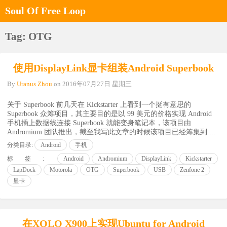
Soul Of Free Loop
Tag: OTG
使用DisplayLink显卡组装Android Superbook
By
Uranus Zhou
on
2016年07月27日 星期三
关于 Superbook 前几天在 Kickstarter 上看到一个挺有意思的
Superbook 众筹项目，其主要目的是以 99 美元的价格实现 Android
手机插上数据线连接 Superbook 就能变身笔记本，该项目由
Andromium 团队推出，截至我写此文章的时候该项目已经筹集到 ...
分类目录:
Android
手机
标签:
Android
Andromium
DisplayLink
Kickstarter
LapDock
Motorola
OTG
Superbook
USB
Zenfone 2
显卡
在XOLO X900上实现Ubuntu for Android