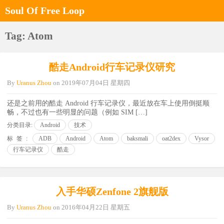
Soul Of Free Loop
Tag: Atom
酷走Android行车记录仪研究
By
Uranus Zhou
on
2019年07月04日 星期四
还是之前用的酷走 Android 行车记录仪，最近放在车上使用倒挺顺
畅，不过也有一些明显的问题（例如 SIM […]
分类目录:
Android
技术
标签:
ADB
Android
Atom
baksmali
oat2dex
Vysor
行车记录仪
酷走
入手华硕Zenfone 2旗舰版
By
Uranus Zhou
on
2016年04月22日 星期五