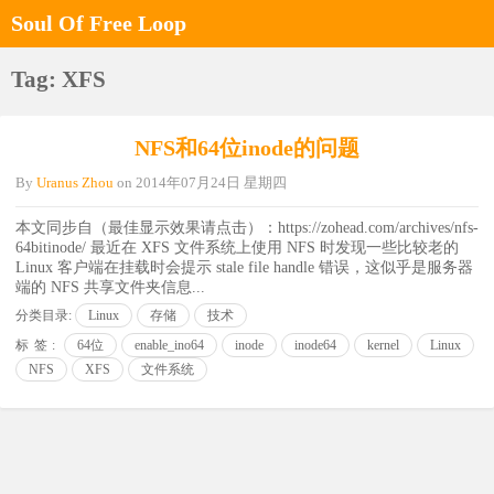
Soul Of Free Loop
Tag: XFS
NFS和64位inode的问题
By
Uranus Zhou
on
2014年07月24日 星期四
本文同步自（最佳显示效果请点击）：https://zohead.com/archives/nfs-
64bitinode/ 最近在 XFS 文件系统上使用 NFS 时发现一些比较老的
Linux 客户端在挂载时会提示 stale file handle 错误，这似乎是服务器
端的 NFS 共享文件夹信息...
分类目录:
Linux
存储
技术
标签:
64位
enable_ino64
inode
inode64
kernel
Linux
NFS
XFS
文件系统