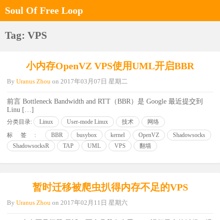
Soul Of Free Loop
Tag: VPS
小内存OpenVZ VPS使用UML开启BBR
By
Uranus Zhou
on
2017年03月07日 星期二
前言 Bottleneck Bandwidth and RTT（BBR）是 Google 最近提交到
Linu […]
分类目录:
Linux
User-mode Linux
技术
网络
标签:
BBR
busybox
kernel
OpenVZ
Shadowsocks
ShadowsocksR
TAP
UML
VPS
翻墙
暂时迁移被爬虫扒得内存不足的VPS
By
Uranus Zhou
on
2017年02月11日 星期六