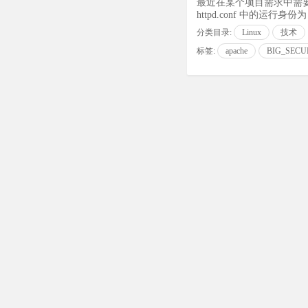
最近在某个项目需求中需要在 Li
httpd.conf 中的运行身份为 U
分类目录:
Linux
技术
标签:
apache
BIG_SECU