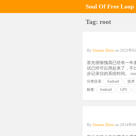
Soul Of Free Loop
Tag: root
By
Uranus Zhou
on
2022年
首先很惭愧我已经有一年多没
试已经可以用起来了，不过
步记录仪的系统时间。 root
分类目录:
Android
技术
标签:
Android
GPS
By
Uranus Zhou
on
2014年