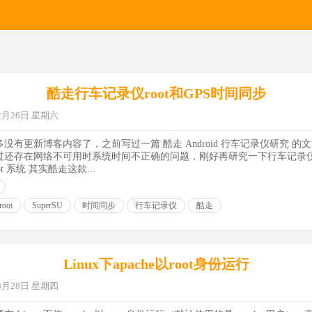
酷走行车记录仪root和GPS时间同步
02月26日 星期六
有更新博客内容了，之前写过一篇 酷走 Android 行车记录仪研究 的文
还存在网络不可用时系统时间不正确的问题，刚好再研究一下行车记录仪的 ro
 系统 其实酷走这款...
root
SuperSU
时间同步
行车记录仪
酷走
Linux下apache以root身份运行
08月28日 星期四