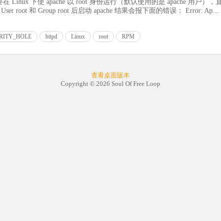
nux 下使 apache 以 root 身份运行（默认使用的是 apache 用户），直
ser root 和 Group root 后启动 apache 结果会报下面的错误： Error: Ap...
RITY_HOLE
httpd
Linux
root
RPM
查看桌面版本
Copyright © 2026 Soul Of Free Loop