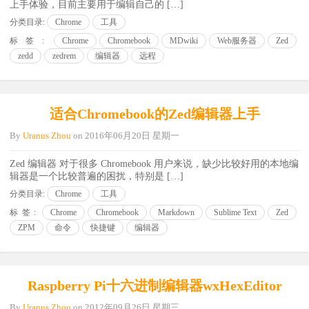
上手体验，目前主要用于编辑自己的 […]
分类目录:
Chrome
工具
标签:
Chrome
Chromebook
MDwiki
Web服务器
Zed
zedd
zedrem
编辑器
远程
适合Chromebook的Zed编辑器上手
By
Uranus Zhou
on
2016年06月20日 星期一
Zed 编辑器 对于很多 Chromebook 用户来说，缺少比较好用的本地编
辑器是一个比较普遍的困扰，特别是 […]
分类目录:
Chrome
工具
标签:
Chrome
Chromebook
Markdown
Sublime Text
Zed
ZPM
命令
快捷键
编辑器
Raspberry Pi十六进制编辑器wxHexEditor
By
Uranus Zhou
on
2012年09月26日 星期三