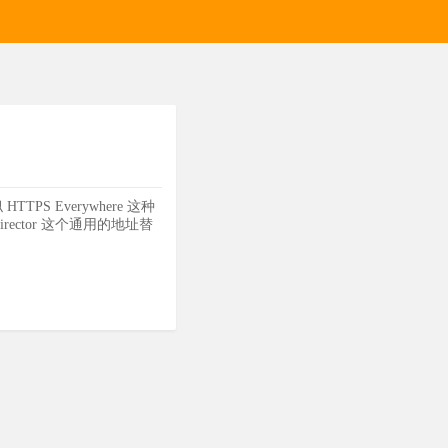
PS Everywhere 这种
ector 这个通用的地址替