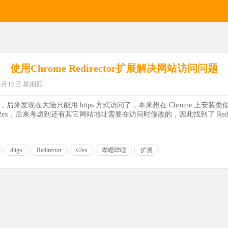
使用Chrome Redirector扩展解决网站访问问题
04月16日 星期四
后来发现在大陆只能用 https 方式访问了，本来想在 Chrome 上安装类似 HTT
问 v2ex，后来考虑到还有其它网站地址需要在访问时修改的，因此找到了 Redir
diigo
Redirector
v2ex
哔哩哔哩
扩展