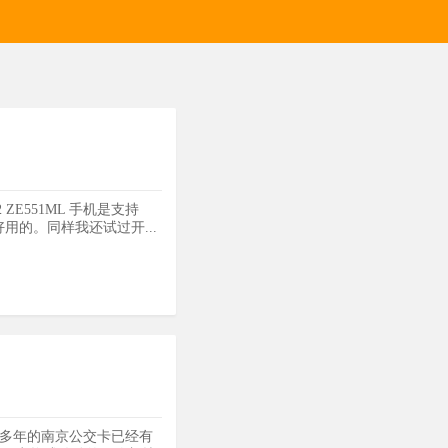
 ZE551ML 手机是支持
比较好用的。同样我还试过开...
近发现用了好多年的南京公交卡已经有