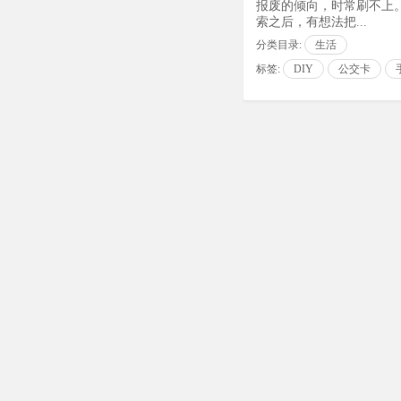
报废的倾向，时常刷不上。
索之后，有想法把...
分类目录:
生活
标签:
DIY
公交卡