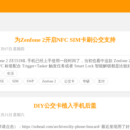
为Zenfone 2开启NFC SIM卡刷公交支持
07月07日 星期四
one 2 ZE551ML 手机已经上手使用一段时间了，当初也看中这款 Zenfone 2
 标签配合 Trigger+Tasker 触发任务或者 Smart Lock 智能解锁都是
生活
SE
SIM
SWP
Zenfone 2
公交卡
华硕
支付
DIY公交卡植入手机后盖
12月21日 星期六
https://zohead.com/archives/diy-phone-buscard/ 最