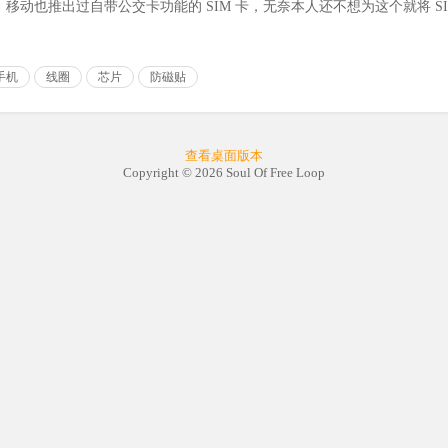
移动也推出过自带公交卡功能的 SIM 卡，无奈本人还不想为这个就将 S
手机
线圈
芯片
防磁贴
查看桌面版本
Copyright © 2026 Soul Of Free Loop