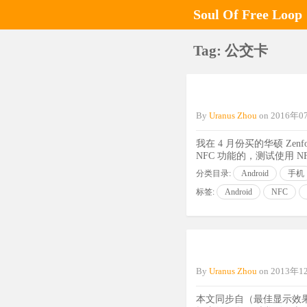
Soul Of Free Loop
Tag: 公交卡
By
Uranus Zhou
on
2016年
我在 4 月份买的华硕 Zenf
NFC 功能的，测试使用 NFC
分类目录:
Android
手机
标签:
Android
NFC
By
Uranus Zhou
on
2013年
本文同步自（最佳显示效果请点击）：