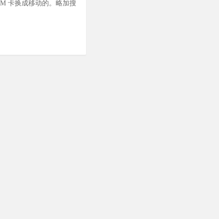
IM 卡换成移动的。略加搜