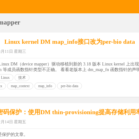
 mapper
Linux kernel DM map_info接口改为per-bio data
03月11日 星期三
x DM（device mapper）驱动移植到新的 3.18 版本 Linux kernel
_map_fn 等成员函数指针类型不正确。 看看老版本上 dm_map_fn 函数指针的声明： t
Linux
技术
ux
map_context
map_info
per-bio data
密码保护：使用DM thin-provisioning提高存储利用
12月14日 星期五
受保护的文章。