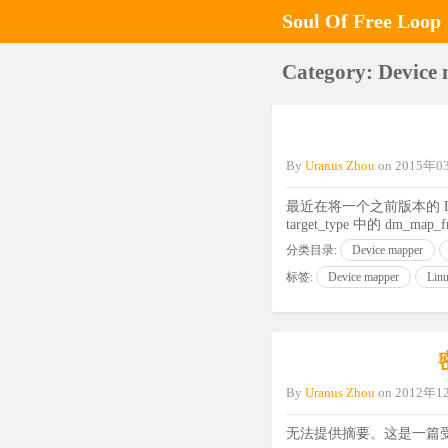
Soul Of Free Loop
Category: Device
By
Uranus Zhou
on
2015年
最近在将一个之前版本的 Linu
target_type 中的 dm
分类目录:
Device mapper
标签:
Device mapper
Lin
By
Uranus Zhou
on
2012年
无法提供摘要。这是一篇