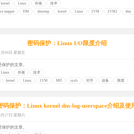
kernel
Linux
存储
技术
ce mapper
DM
dmsetup
kernel
Linux
LVM
LVM2
thin
密码保护：Linux I/O限度介绍
11月09日 星期五
受保护的文章。
Linux
存储
技术
kernel
Linux
LVM
MD
sysfs
对齐
设备
限度
密码保护：Linux kernel dm-log-userspace介绍及使
10月27日 星期六
受保护的文章。