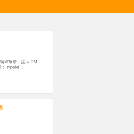
 上出现编译报错，提示 DM
ypedef...
率