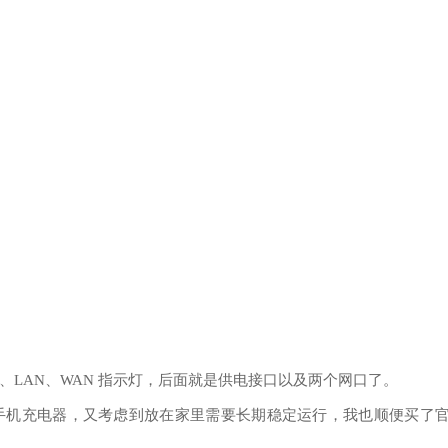
SYS、LAN、WAN 指示灯，后面就是供电接口以及两个网口了。
充电器，又考虑到放在家里需要长期稳定运行，我也顺便买了官方的 5V 