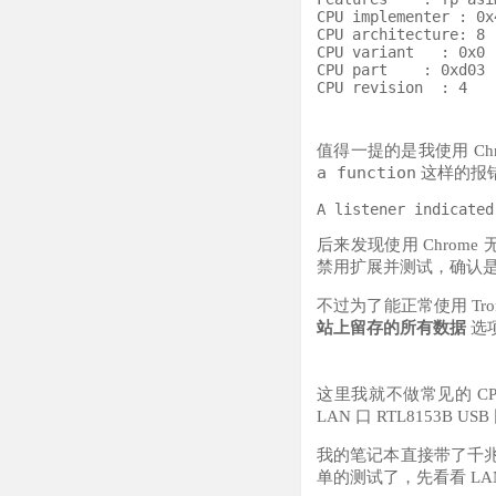
CPU implementer : 0x4
CPU architecture: 8

CPU variant   : 0x0

CPU part    : 0xd03

值得一提的是我使用 Chro
a function
这样的报
后来发现使用 Chrome
禁用扩展并测试，确认
不过为了能正常使用 Tron
站上留存的所有数据
选
这里我就不做常见的 C
LAN 口 RTL8153B U
我的笔记本直接带了千兆
单的测试了，先看看 LA