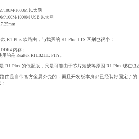
M/100M/1000M 以太网
 10M/100M/1000M USB 以太网
27.25mm
1 Plus 软路由，与我买的 R1 Plus LTS 区别也很小：
B DDR4 内存；
使用的是 Realtek RTL8211E PHY。
 相当于是 R1 Plus 的低配版，只是可能由于芯片短缺等原因 R1 Plus 
 LTS 软路由是自带官方金属外壳的，而且开发板本身都已经装好固定
观：