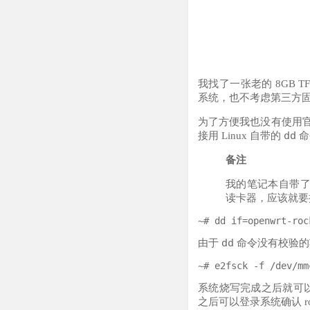
我找了一张老的 8GB TF 
系统，也不考虑第三方
为了方便我也没有使用
dd
接用 Linux 自带的
命
备注
我的笔记本自带了 
读卡器，应该就
dd
由于
命令没有校验的
系统烧写完成之后就可以插
之后可以登录系统确认 ro