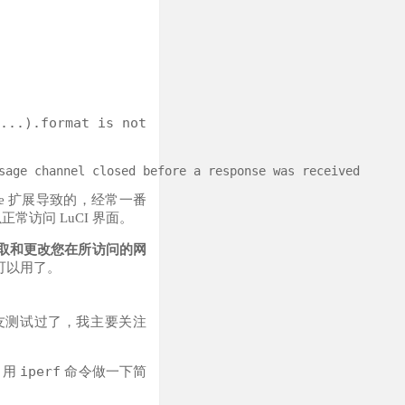
...).format is not
ome 扩展导致的，经常一番
正常访问 LuCI 界面。
取和更改您在所访问的网
就都可以用了。
网友测试过了，我主要关注
iperf
，用
命令做一下简