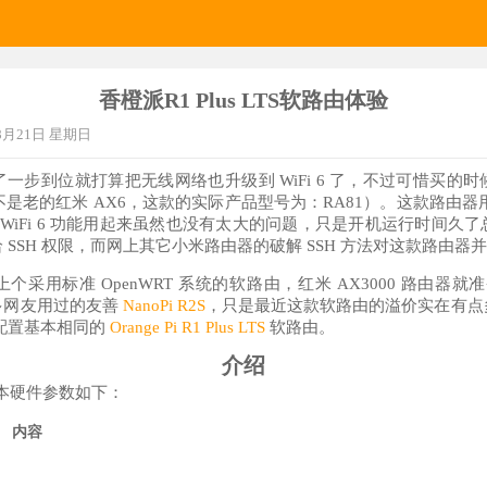
香橙派R1 Plus LTS软路由体验
08月21日 星期日
一步到位就打算把无线网络也升级到 WiFi 6 了，不过可惜买的
不是老的红米 AX6，这款的实际产品型号为：RA81）。这款路由器用的是
存，WiFi 6 功能用起来虽然也没有太大的问题，只是开机运行时间
SSH 权限，而网上其它小米路由器的破解 SSH 方法对这款路由器
采用标准 OpenWRT 系统的软路由，红米 AX3000 路由器就准备
多网友用过的友善
NanoPi R2S
，只是最近这款软路由的溢价实在有点
 配置基本相同的
Orange Pi R1 Plus LTS
软路由。
介绍
由的基本硬件参数如下：
内容