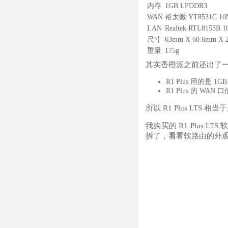
内存
1GB LPDDR3
WAN
裕太微 YT8531C 10
LAN
Realtek RTL8153B
尺寸
63mm X 60.6mm X 
重量
175g
其实香橙派之前还出了一款 R
R1 Plus 用的是 1G
R1 Plus 的 WAN 口
所以 R1 Plus LTS
我购买的 R1 Plus
拆了，看看软路由的外