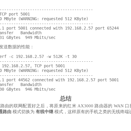
----------------------------------------

TCP port 5001

0 MByte (WARNING: requested 512 KByte)

----------------------------------------

.1 port 5001 connected with 192.168.2.57 port 65244

ansfer   Bandwidth

口发送数据的性能：
erf -c 192.168.2.57 -w 512K -t 30

----------------------------------------

 192.168.2.57, TCP port 5001

0 MByte (WARNING: requested 512 KByte)

----------------------------------------

.1 port 44562 connected with 192.168.2.57 port 5001

ansfer   Bandwidth

总结
S 软路由的联网配置好之后，将原来的红米 AX3000 路由器的 WAN 口接到 R
通路由
模式切换为
有线中继
模式，这样原有的手机之类的无线终端