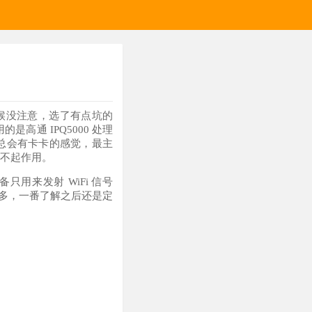
时候没注意，选了有点坑的
高通 IPQ5000 处理
久了总会有卡卡的感觉，最主
并不起作用。
只用来发射 WiFi 信号
多，一番了解之后还是定