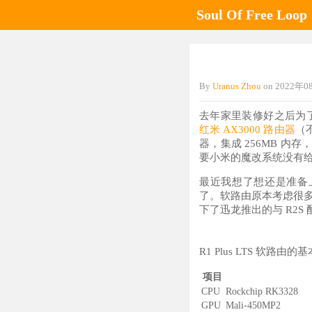
Soul Of Free Loop
By
Uranus Zhou
on
2022年
去年家里装修好之后为了
红米 AX3000 路由器
（
器，集成 256MB 内
要小米的魔改系统没有给 
最近我想了想还是准备上个
了。软路由原本考虑很
下了迅龙推出的与 R2S
R1 Plus LTS 软路
项目
CPU
Rockchip RK3328
GPU
Mali-450MP2