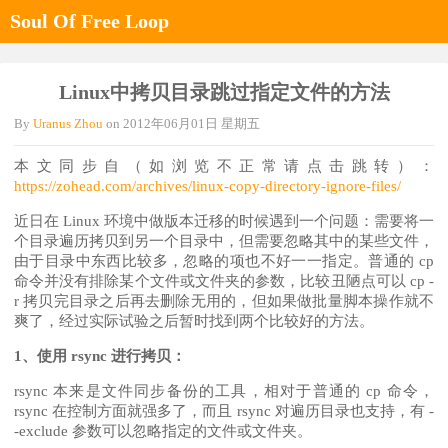
Soul Of Free Loop
Linux中拷贝目录跳过指定文件的方法
By
Uranus Zhou
on
2012年06月01日 星期五
本文同步自（如浏览不正常请点击跳转）：
https://zohead.com/archives/linux-copy-directory-ignore-files/
近日在 Linux 环境中做版本迁移的时候遇到一个问题：需要将一
个目录遍历拷贝到另一个目录中，但需要忽略其中的某些文件，
由于目录中东西比较多，忽略的项也不好一一指定。普通的 cp
命令并没有排除某个文件或文件夹的参数，比较丑陋点可以 cp -
r 拷贝完目录之后再去删除无用的，但如果做批量脚本操作就不
爽了，经过实际试验之后暂时找到两个比较好的方法。
1、使用 rsync 进行拷贝：
rsync 本来是文件同步备份的工具，相对于普通的 cp 命令，
rsync 在控制方面就强多了，而且 rsync 对遍历目录也支持，有 -
-exclude 参数可以忽略指定的文件或文件夹。