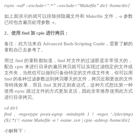
rsync -vaP --exclude=”.*” --exclude=”Makefile” dir1 /home/dir2
如上面演示的就可以排除掉隐藏文件和 Makefile 文件，-a 参数
已经包含遍历处理参数 -r。
2、使用 find 加 cpio 进行拷贝：
备注：此方法来自 Advanced Bash-Scripting Guide，需要了解的
童鞋自己去参考了。
用过 find 的童鞋都知道，find 对文件的过滤那是非常强大的，
配合 cpio 来进行目录的遍历拷贝就可以实现过滤指定的文件或
文件夹，当然也可以做到只备份特定的文件或文件夹，你可以用
find 的各种过滤参数达到拷贝哪天的文件，拷贝近期更改的文件
等特殊效果，而且 find 支持正则表达式，这种方式想比第一种
使用 rsync 跳过文件的方式更加灵活，因此非常推荐使用此方式
进行目录拷贝。
cd dir1
find . -regextype posix-egrep -mindepth 1 ! -regex ‘./(dev|tmp)
($|/.*)’ ! -name Makefile -a ! -name .svn | cpio -admvp /home/dir2
小解释下：