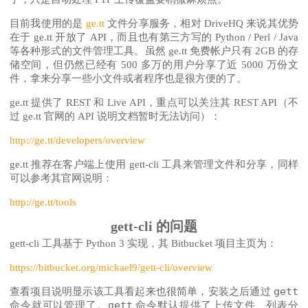
目前我使用的是
ge.tt
文件分享服务，相对 DriveHQ 来说其优势
在于 ge.tt 开放了 API，而且也有第三方写的 Python / Perl / Java
等各种形式的文件管理工具。虽然 ge.tt 免费帐户只有 2GB 的存
储空间，但仍然已经有 500 多万的用户分享了近 5000 万份文
件，拿来分享一些小文件或者程序也是很方便的了。
ge.tt 提供了 REST 和 Live API，重点可以关注其 REST API（不
过 ge.tt 官网的 API 说明文档暂时无法访问）：
http://ge.tt/developers/overview
ge.tt 推荐在客户端上使用 gett-cli 工具来管理文件和分享，同样
可以参考其官网说明：
http://ge.tt/tools
gett-cli 的问题
gett-cli 工具基于 Python 3 实现，其 Bitbucket 项目主页为：
https://bitbucket.org/mickael9/gett-cli/overview
gett
查看项目说明显示该工具看起来也很简单，安装之后通过
gett
命令就可以管理了。
命令默认提供了上传文件、列表分