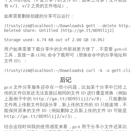
0
个文件的地址（
是分享下的文件 ID，如果上传多个文件就会
v/1
v/2
有
、
之类的文件地址）。
如果需要删除创建的分享可以运行：
(trusty)zzm@localhost:~/Downloads$ gett --delete http:/
Deleted share: Untitled [http://ge.tt/8D95lij2]

用户如果需要下载分享中的文件那就更方便了，不需要 gett-cli
工具，直接一条 cURL 命令下载即可（替换命令中的分享地址和
文件 ID）：
后记
ge.tt 文件分享服务还存在一些小问题，比如某个分享中已经上
传的文件目前还无法直接以相同的文件 ID 进行覆盖替换（例如
http://ge.tt/8D95lij2/v/0
上面例子中的
），只能删除
文件再上传新文件到该分享，新上传的文件的 ID 只能递增，不
能保持原来的文件 ID（例如删除之后新上传的文件 ID 可能是
http://ge.tt/8D95lij2/v/3
）。
结合这段时间我的使用感觉来看，ge.tt 用于分享小文件还算比