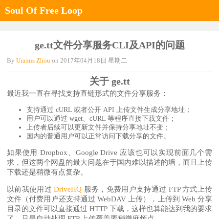
Soul Of Free Loop
ge.tt文件分享服务CLI及API的问题
By
Uranus Zhou
on
2017年04月18日 星期二
关于 ge.tt
最近我一直在寻找支持直链形式的文件分享服务：
支持通过 cURL 或者公开 API 上传文件生成分享地址；
用户可以通过 wget、cURL 等程序直接下载文件；
上传者后续可以更新文件并保持分享地址不变；
国内的普通用户可以正常访问下载分享的文件。
如果使用 Dropbox、Google Drive 应该也可以实现前面几个需
求，但这两个网盘的最大问题在于国内难以描述的墙，而且上传
下载还是稍微有点复杂。
以前我使用过
DriveHQ
服务，免费用户支持通过 FTP 方式上传
文件（付费用户还支持通过 WebDAV 上传），上传到 Web 分享
目录的文件可以直接通过 HTTP 下载，这样也算能达到我的要求
了，只是自动处理 FTP 上传覆盖要稍微麻烦点。