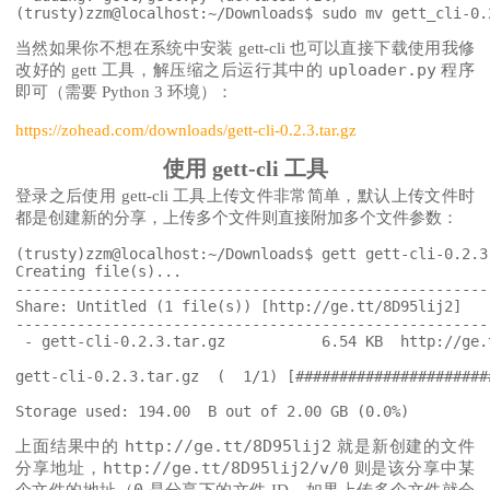
当然如果你不想在系统中安装 gett-cli 也可以直接下载使用我修
uploader.py
改好的 gett 工具，解压缩之后运行其中的
程序
即可（需要 Python 3 环境）：
https://zohead.com/downloads/gett-cli-0.2.3.tar.gz
使用 gett-cli 工具
登录之后使用 gett-cli 工具上传文件非常简单，默认上传文件时
都是创建新的分享，上传多个文件则直接附加多个文件参数：
(trusty)zzm@localhost:~/Downloads$ gett gett-cli-0.2.3.
Creating file(s)...

------------------------------------------------------
Share: Untitled (1 file(s)) [http://ge.tt/8D95lij2]

------------------------------------------------------
 - gett-cli-0.2.3.tar.gz           6.54 KB  http://ge.
gett-cli-0.2.3.tar.gz  (  1/1) [######################
http://ge.tt/8D95lij2
上面结果中的
就是新创建的文件
http://ge.tt/8D95lij2/v/0
分享地址，
则是该分享中某