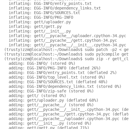
  inflating: EGG-INFO/entry_points.txt

  inflating: EGG-INFO/dependency_links.txt

  inflating: EGG-INFO/SOURCES.txt

  inflating: EGG-INFO/PKG-INFO

  inflating: gett/uploader.py

  inflating: gett/gett.py

  inflating: gett/__init__.py

  inflating: gett/__pycache__/uploader.cpython-34.pyc

  inflating: gett/__pycache__/gett.cpython-34.pyc

  inflating: gett/__pycache__/__init__.cpython-34.pyc

(trusty)zzm@localhost:~/Downloads$ sudo patch -p2 < get
(trusty)zzm@localhost:~/Downloads$ sudo py3compile get
(trusty)zzm@localhost:~/Downloads$ sudo zip -r gett_cl
  adding: EGG-INFO/ (stored 0%)

  adding: EGG-INFO/PKG-INFO (deflated 26%)

  adding: EGG-INFO/entry_points.txt (deflated 2%)

  adding: EGG-INFO/top_level.txt (stored 0%)

  adding: EGG-INFO/SOURCES.txt (deflated 48%)

  adding: EGG-INFO/dependency_links.txt (stored 0%)

  adding: EGG-INFO/zip-safe (stored 0%)

  adding: gett/ (stored 0%)

  adding: gett/uploader.py (deflated 68%)

  adding: gett/__pycache__/ (stored 0%)

  adding: gett/__pycache__/__init__.cpython-34.pyc (def
  adding: gett/__pycache__/gett.cpython-34.pyc (deflate
  adding: gett/__pycache__/uploader.cpython-34.pyc (def
  adding: gett/__init__.py (stored 0%)

  adding: gett/gett.py (deflated 71%)
