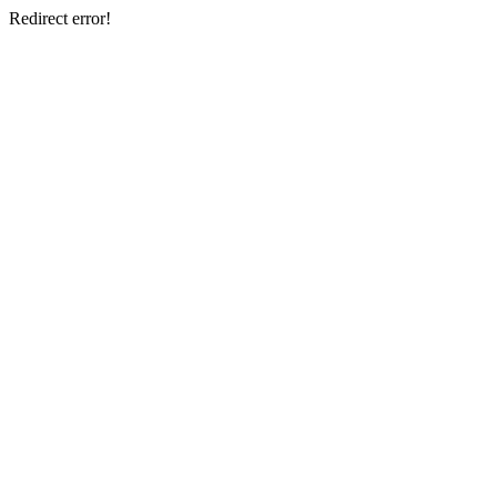
Redirect error!